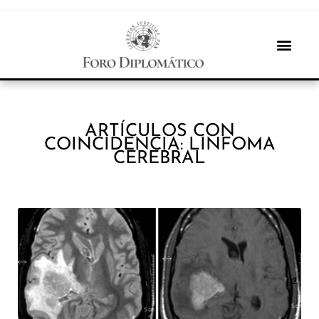
ARTÍCULOS CON
COINCIDENCIA: LINFOMA
CEREBRAL