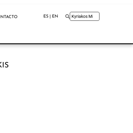
ES | EN
NTACTO
IS