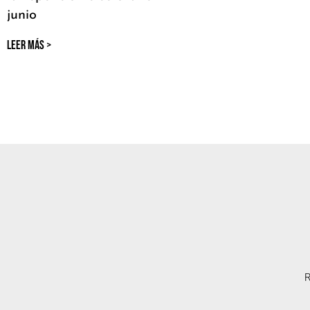
junio
LEER MÁS >
R