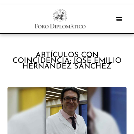
ARTÍCULOS CON
COINCIDENCIA: JOSÉ EMILIO
HERNÁNDEZ SÁNCHEZ