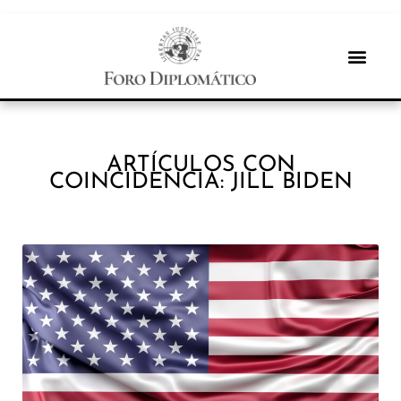
ARTÍCULOS CON
COINCIDENCIA: JILL BIDEN