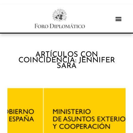
ARTÍCULOS CON
COINCIDENCIA: JENNIFER
SARA