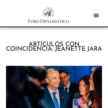
ARTÍCULOS CON
COINCIDENCIA: JEANETTE JARA