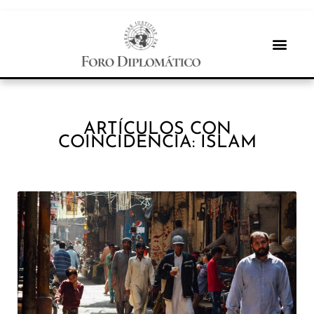
ARTÍCULOS CON
COINCIDENCIA: ISLAM