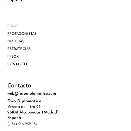
España
FORO
PROTAGONISTAS
NOTICIAS
ESTRATEGIAS
INBOX
CONTACTO
Contacto
web@forodiplomatico.com
Foro Diplomático
Vereda del Tiro 23
28109 Alcobendas (Madrid)
España
(+34) 916 252 134