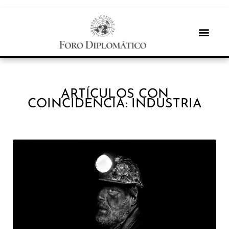
ARTÍCULOS CON
COINCIDENCIA: INDUSTRIA