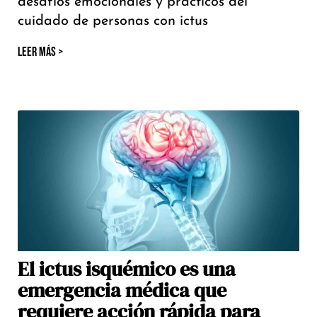
desafíos emocionales y prácticos del
cuidado de personas con ictus
LEER MÁS >
El ictus isquémico es una
emergencia médica que
requiere acción rápida para