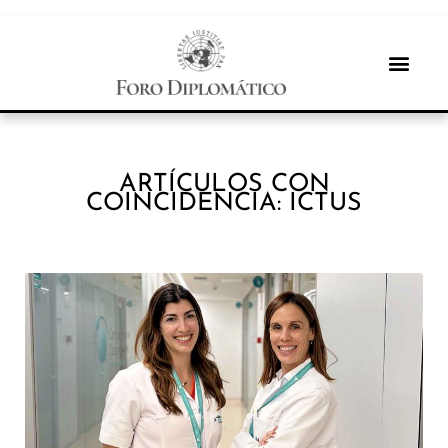
ARTÍCULOS CON
COINCIDENCIA: ICTUS