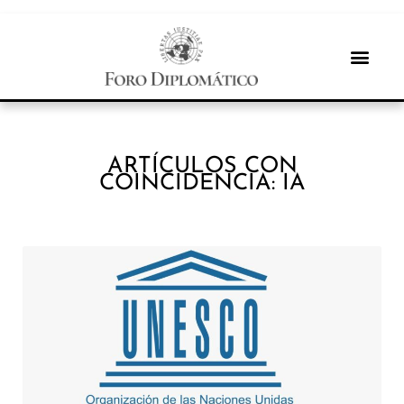
ARTÍCULOS CON
COINCIDENCIA: IA