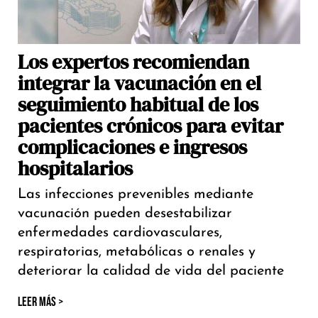
Los expertos recomiendan
integrar la vacunación en el
seguimiento habitual de los
pacientes crónicos para evitar
complicaciones e ingresos
hospitalarios
Las infecciones prevenibles mediante
vacunación pueden desestabilizar
enfermedades cardiovasculares,
respiratorias, metabólicas o renales y
deteriorar la calidad de vida del paciente
LEER MÁS >