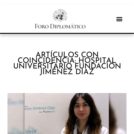
ARTÍCULOS CON
COINCIDENCIA: HOSPITAL
UNIVERSITARIO FUNDACIÓN
JIMÉNEZ DÍAZ