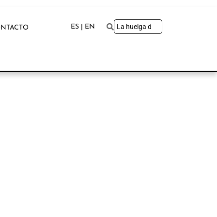
ES | EN
NTACTO