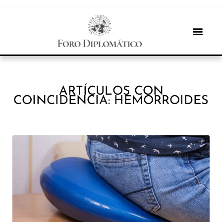
ARTÍCULOS CON
COINCIDENCIA: HEMORROIDES