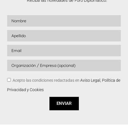
Reciba las novedades de Foro Diplomático.
Acepto las condiciones redactadas en
Aviso Legal, Política de
Privacidad y Cookies
ENVIAR