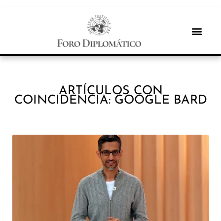
ARTÍCULOS CON
COINCIDENCIA: GOOGLE BARD