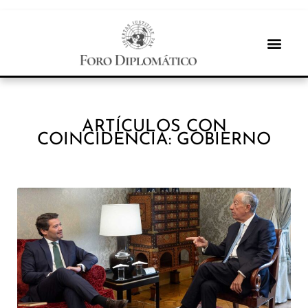
ARTÍCULOS CON
COINCIDENCIA: GOBIERNO