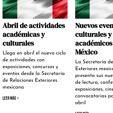
Abril de actividades
Nuevos even
académicas y
culturales y
culturales
académicos
México
Llega en abril el nuevo ciclo
de actividades con
La Secretaría de
exposiciones, concursos y
Exteriores mexi
eventos desde la Secretaría
presenta sus nue
de Relaciones Exteriores
de lectura, confe
mexicana
exposiciones, cin
convocatorias p
LEER MÁS >
abril