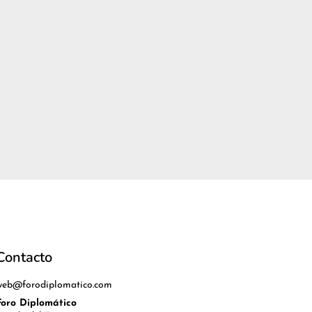
Contacto
web@forodiplomatico.com
Foro Diplomático