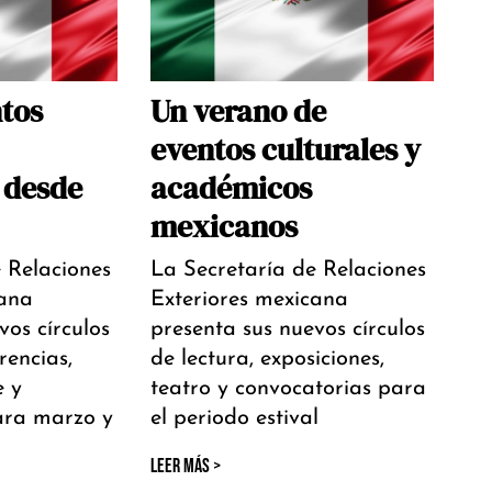
tos
Un verano de
eventos culturales y
 desde
académicos
mexicanos
 Relaciones
La Secretaría de Relaciones
cana
Exteriores mexicana
vos círculos
presenta sus nuevos círculos
rencias,
de lectura, exposiciones,
e y
teatro y convocatorias para
ara marzo y
el periodo estival
LEER MÁS >