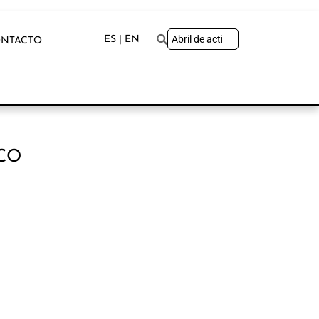
ES | EN
NTACTO
CO