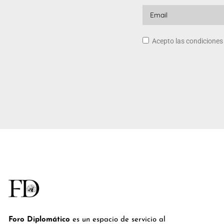
Acepto las condicione
Foro Diplomático
es un espacio de servicio al