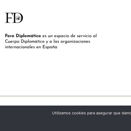
Foro Diplomático
es un espacio de servicio al
Cuerpo Diplomático y a las organizaciones
internacionales en España
Utilizamos cookies para asegurar que damos
©Royal Lis Spain 2024