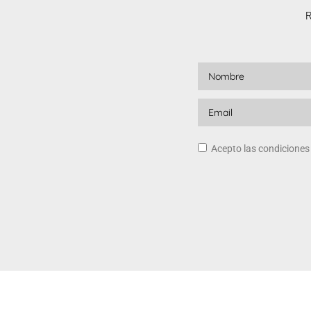
R
Acepto las condicione