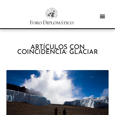
ARTÍCULOS CON
COINCIDENCIA: GLACIAR