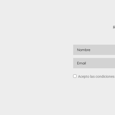
R
Acepto las condicione