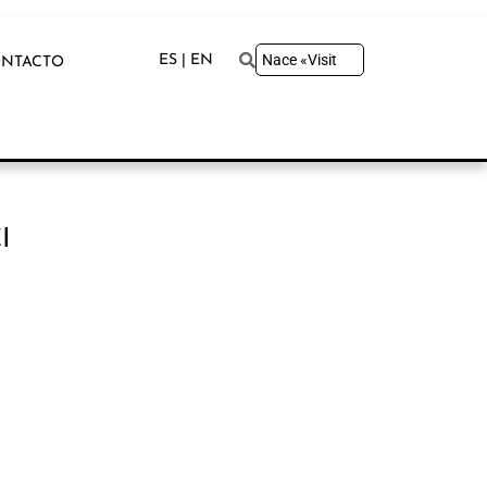
ES | EN
NTACTO
I