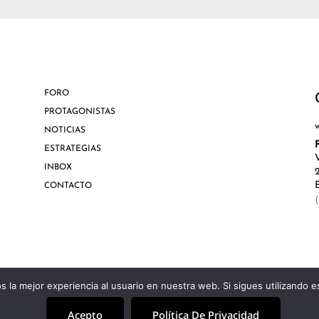
FORO
PROTAGONISTAS
NOTICIAS
ESTRATEGIAS
INBOX
CONTACTO
 la mejor experiencia al usuario en nuestra web. Si sigues utilizando 
Acepto
Política De Privacidad