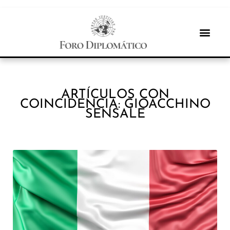
ARTÍCULOS CON
COINCIDENCIA: GIOACCHINO
SENSALE