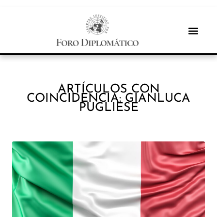
ARTÍCULOS CON
COINCIDENCIA: GIANLUCA
PUGLIESE