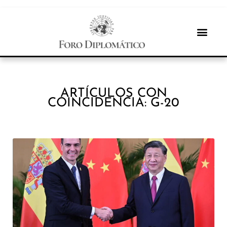
ARTÍCULOS CON
COINCIDENCIA: G-20