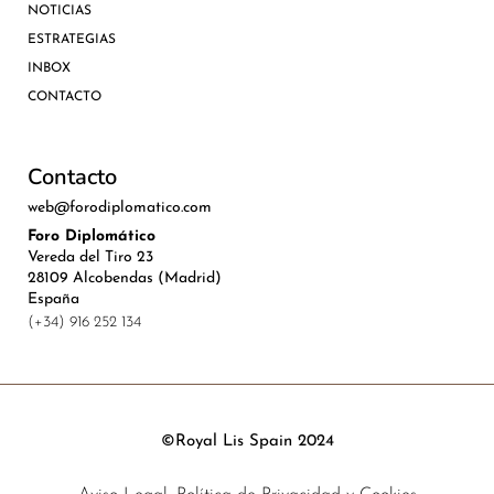
NOTICIAS
ESTRATEGIAS
INBOX
CONTACTO
Contacto
web@forodiplomatico.com
Foro Diplomático
Vereda del Tiro 23
28109 Alcobendas (Madrid)
España
(+34) 916 252 134
©Royal Lis Spain 2024