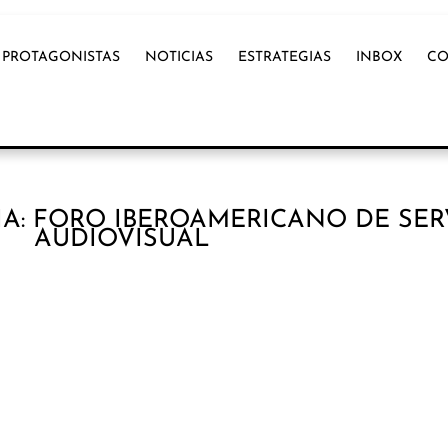
PROTAGONISTAS
NOTICIAS
ESTRATEGIAS
INBOX
CO
A: FORO IBEROAMERICANO DE SER
AUDIOVISUAL