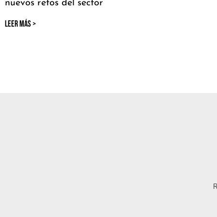
nuevos retos del sector
LEER MÁS >
R