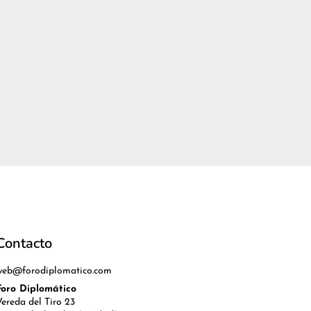
Contacto
web@forodiplomatico.com
Foro Diplomático
Vereda del Tiro 23