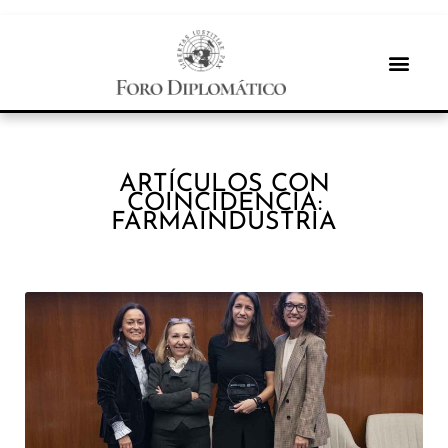
ARTÍCULOS CON
COINCIDENCIA:
FARMAINDUSTRIA