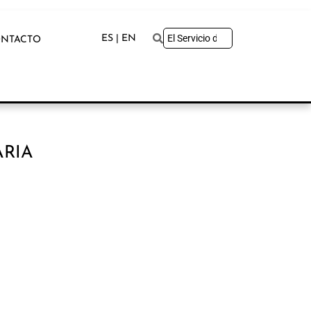
ES | EN
NTACTO
ARIA