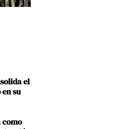
solida el
 en su
a como