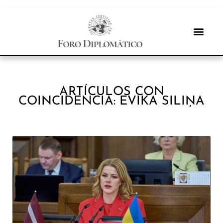
ARTÍCULOS CON
COINCIDENCIA: EVIKA SILIŅA