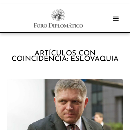
ARTÍCULOS CON
COINCIDENCIA: ESLOVAQUIA