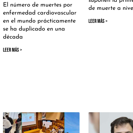
suponen la prim
El número de muertes por
de muerte a nive
enfermedad cardiovascular
en el mundo prácticamente
LEER MÁS >
se ha duplicado en una
década
LEER MÁS >