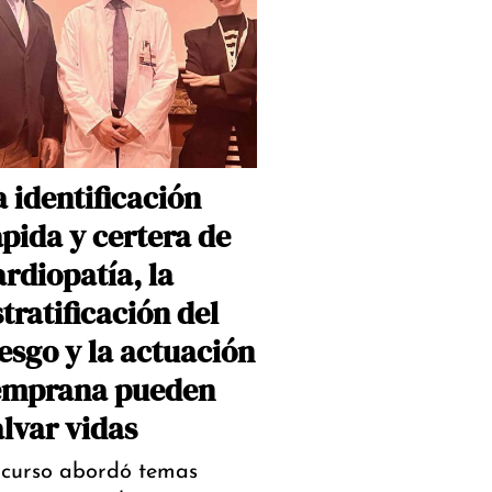
a identificación
ápida y certera de
ardiopatía, la
tratificación del
iesgo y la actuación
emprana pueden
alvar vidas
 curso abordó temas