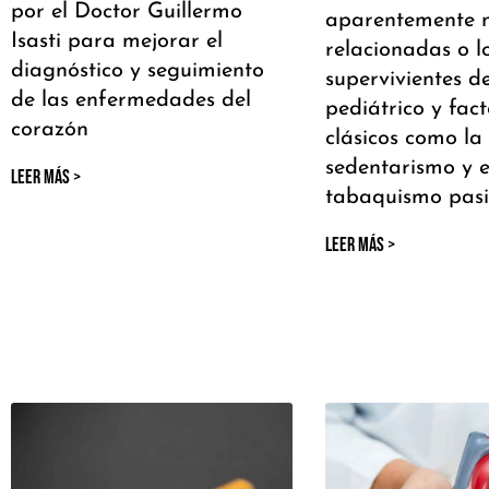
por el Doctor Guillermo
aparentemente 
Isasti para mejorar el
relacionadas o l
diagnóstico y seguimiento
supervivientes d
de las enfermedades del
pediátrico y fact
corazón
clásicos como la
sedentarismo y e
LEER MÁS >
tabaquismo pas
LEER MÁS >