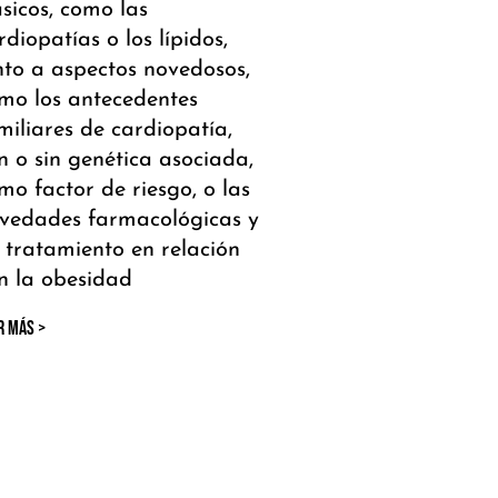
ásicos, como las
rdiopatías o los lípidos,
nto a aspectos novedosos,
mo los antecedentes
miliares de cardiopatía,
n o sin genética asociada,
mo factor de riesgo, o las
vedades farmacológicas y
 tratamiento en relación
n la obesidad
R MÁS >