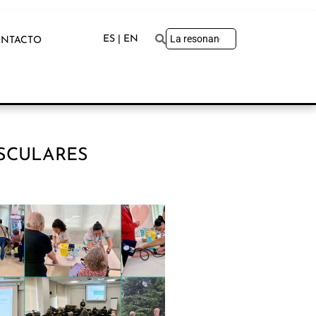
ES | EN
NTACTO
SCULARES