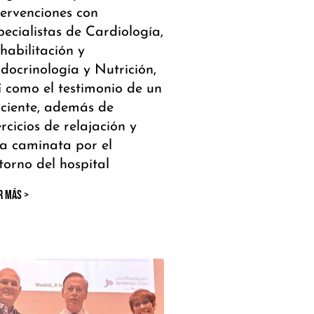
tervenciones con
pecialistas de Cardiología,
habilitación y
docrinología y Nutrición,
í como el testimonio de un
ciente, además de
ercicios de relajación y
a caminata por el
torno del hospital
R MÁS >