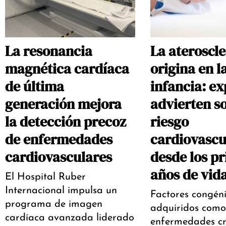
La resonancia
La ateroscle
magnética cardíaca
origina en l
de última
infancia: ex
generación mejora
advierten so
la detección precoz
riesgo
de enfermedades
cardiovascu
cardiovasculares
desde los p
años de vid
El Hospital Ruber
Internacional impulsa un
Factores congéni
programa de imagen
adquiridos como 
cardíaca avanzada liderado
enfermedades cr