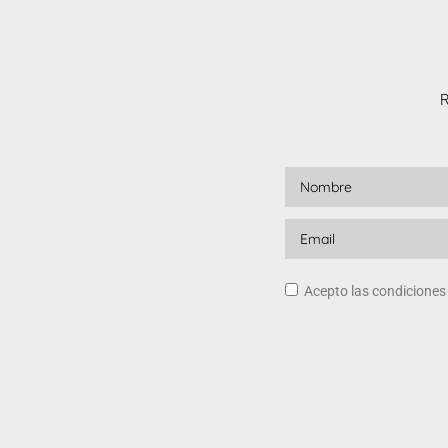
R
Acepto las condicione