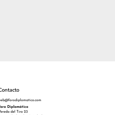
Contacto
web@forodiplomatico.com
Foro Diplomático
Vereda del Tiro 23