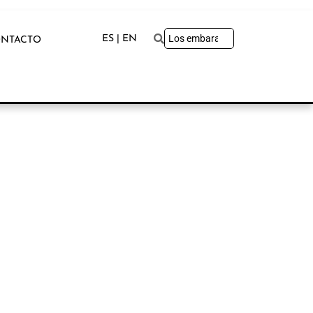
ES | EN
NTACTO