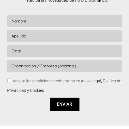
Reciba las novedades de Foro Diplomático.
Acepto las condiciones redactadas en
Aviso Legal, Política de
Privacidad y Cookies
ENVIAR