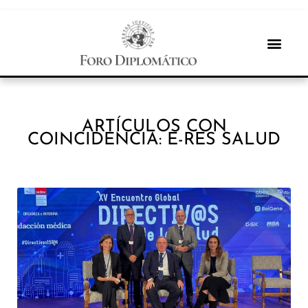
ARTÍCULOS CON
COINCIDENCIA: E-RES SALUD