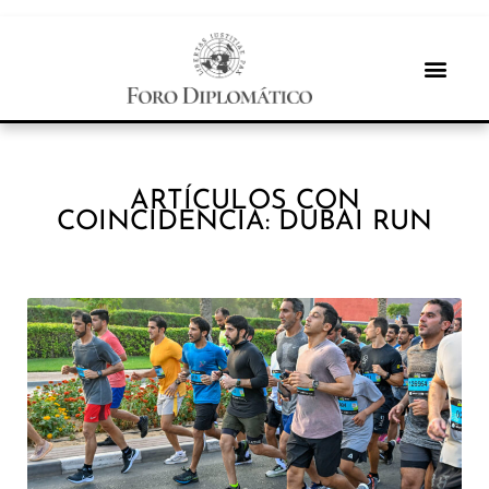
ARTÍCULOS CON
COINCIDENCIA: DUBAI RUN