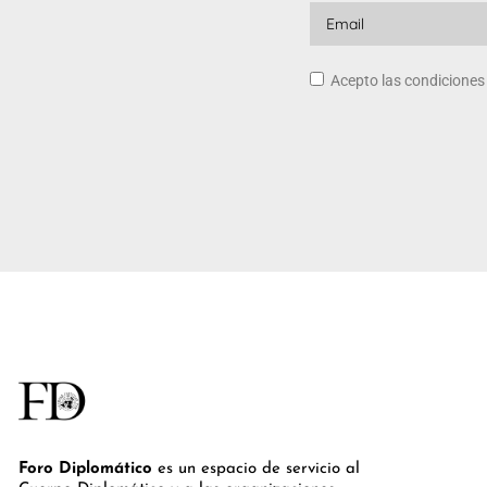
Acepto las condicione
Foro Diplomático
es un espacio de servicio al