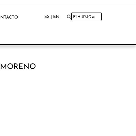
ES | EN
NTACTO
E MORENO