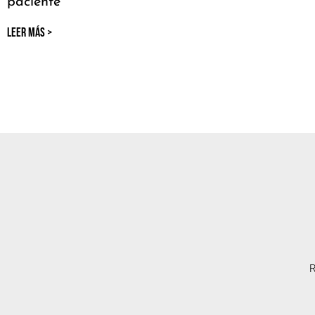
paciente
LEER MÁS >
R