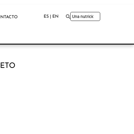
ES | EN
NTACTO
IETO