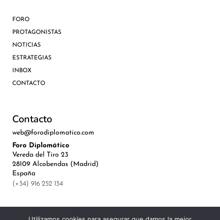
FORO
PROTAGONISTAS
NOTICIAS
ESTRATEGIAS
INBOX
CONTACTO
Contacto
web@forodiplomatico.com
Foro Diplomático
Vereda del Tiro 23
28109 Alcobendas (Madrid)
España
(+34) 916 252 134
Utilizamos cookies para asegurar que damos la mejor