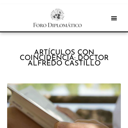
ARTÍCULOS CON
COINCIDENCIA: DOCTOR
ALFREDO CASTILLO