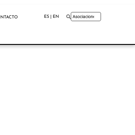
ES | EN
NTACTO