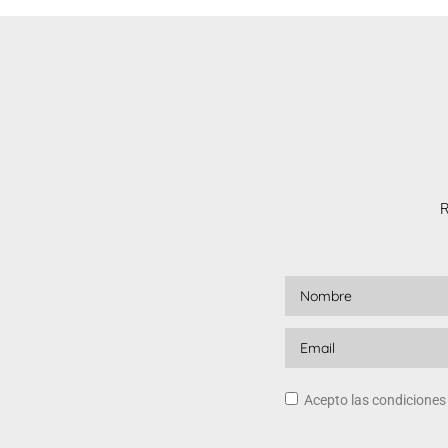
R
Acepto las condicione