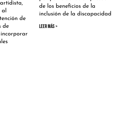
rtidista,
de los beneficios de la
 al
inclusión de la discapacidad
tención de
s de
LEER MÁS >
incorporar
les