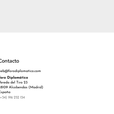
Contacto
web@forodiplomatico.com
Foro Diplomático
Vereda del Tiro 23
28109 Alcobendas (Madrid)
España
(+34) 916 252 134