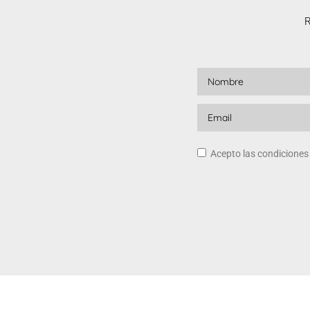
R
Acepto las condicione