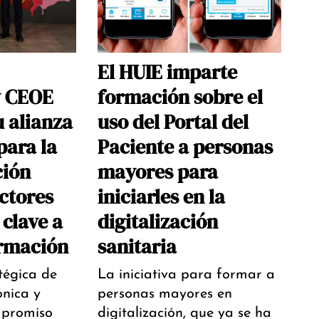
El HUIE imparte
y CEOE
formación sobre el
u alianza
uso del Portal del
para la
Paciente a personas
ción
mayores para
ectores
iniciarles en la
clave a
digitalización
ormación
sanitaria
tégica de
La iniciativa para formar a
ónica y
personas mayores en
promiso
digitalización, que ya se ha