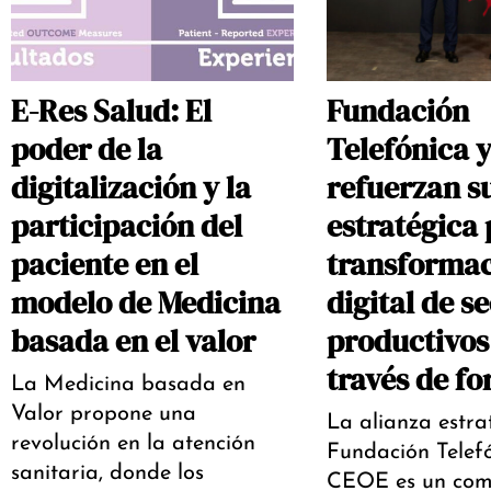
E-Res Salud: El
Fundación
poder de la
Telefónica 
digitalización y la
refuerzan s
participación del
estratégica 
paciente en el
transforma
modelo de Medicina
digital de s
basada en el valor
productivos 
través de f
La Medicina basada en
Valor propone una
La alianza estra
revolución en la atención
Fundación Telef
sanitaria, donde los
CEOE es un com