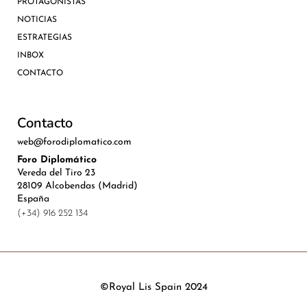
PROTAGONISTAS
NOTICIAS
ESTRATEGIAS
INBOX
CONTACTO
Contacto
web@forodiplomatico.com
Foro Diplomático
Vereda del Tiro 23
28109 Alcobendas (Madrid)
España
(+34) 916 252 134
©Royal Lis Spain 2024