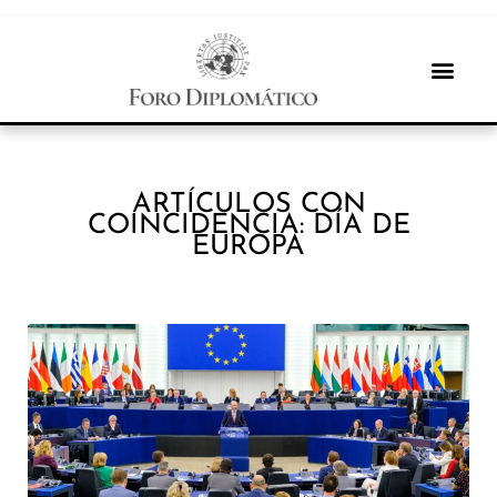
ARTÍCULOS CON
COINCIDENCIA: DÍA DE
EUROPA