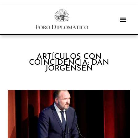
ARTÍCULOS CON
COINCIDENCIA: DAN
JORGENSEN