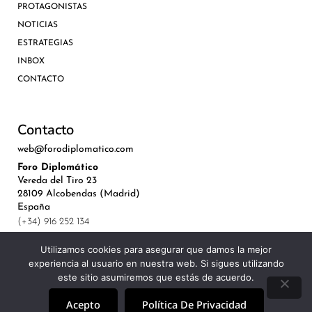
PROTAGONISTAS
NOTICIAS
ESTRATEGIAS
INBOX
CONTACTO
Contacto
web@forodiplomatico.com
Foro Diplomático
Vereda del Tiro 23
28109 Alcobendas (Madrid)
España
(+34) 916 252 134
Utilizamos cookies para asegurar que damos la mejor
experiencia al usuario en nuestra web. Si sigues utilizando
este sitio asumiremos que estás de acuerdo.
©Royal Lis Spain 2024
Acepto
Política De Privacidad