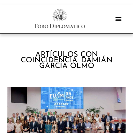
ARTÍCULOS CON
COINCIDENCIA: DAMIÁN
GARCÍA OLMO