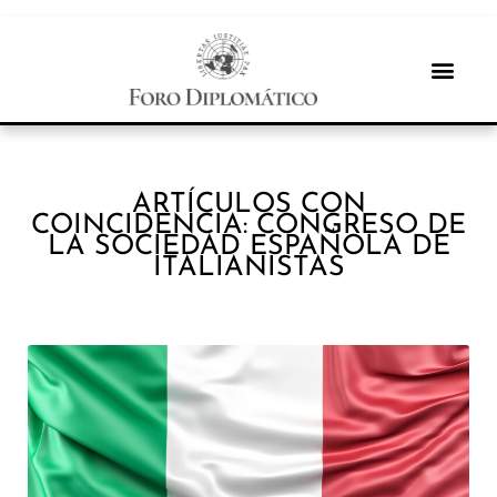
ARTÍCULOS CON
COINCIDENCIA: CONGRESO DE
LA SOCIEDAD ESPAÑOLA DE
ITALIANISTAS