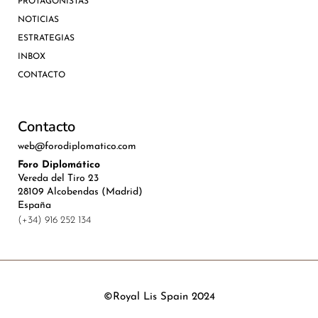
PROTAGONISTAS
NOTICIAS
ESTRATEGIAS
INBOX
CONTACTO
Contacto
web@forodiplomatico.com
Foro Diplomático
Vereda del Tiro 23
28109 Alcobendas (Madrid)
España
(+34) 916 252 134
©Royal Lis Spain 2024