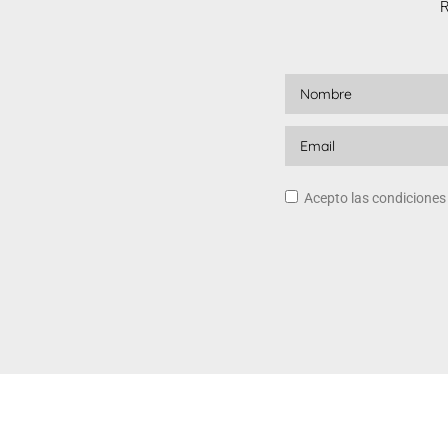
R
Acepto las condicione