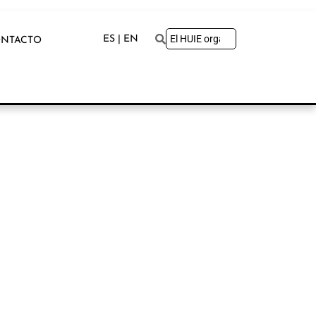
ES | EN
NTACTO