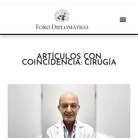
ARTÍCULOS CON
COINCIDENCIA: CIRUGÍA