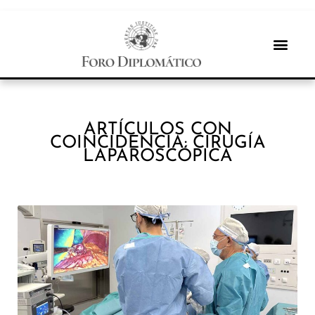
ARTÍCULOS CON
COINCIDENCIA: CIRUGÍA
LAPAROSCÓPICA