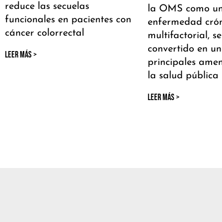
reduce las secuelas
la OMS como u
funcionales en pacientes con
enfermedad crón
cáncer colorrectal
multifactorial, s
convertido en un
LEER MÁS >
principales ame
la salud pública
LEER MÁS >