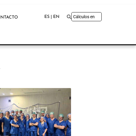
ES | EN
NTACTO
L