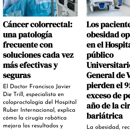
Cáncer colorrectal:
Los pacient
una patología
obesidad op
frecuente con
en el Hospit
soluciones cada vez
público
más efectivas y
Universitari
seguras
General de V
pierden el 
El Doctor Francisco Javier
exceso de pe
Die Trill, especialista en
coloproctología del Hospital
año de la ci
Ruber Internacional, explica
bariátrica
cómo la cirugía robótica
mejora los resultados y
La obesidad, re