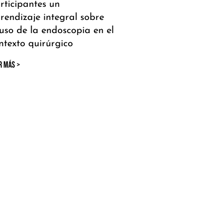
rticipantes un
rendizaje integral sobre
 uso de la endoscopia en el
ntexto quirúrgico
R MÁS >