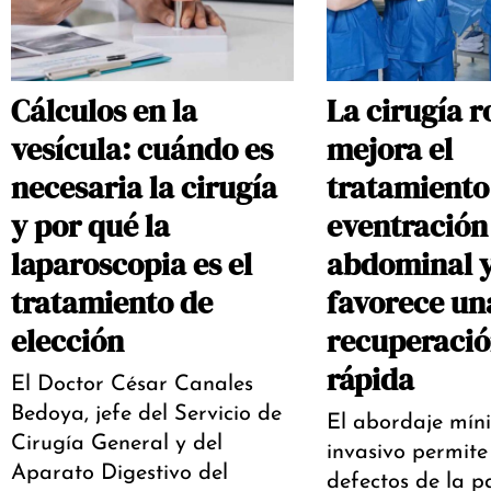
Cálculos en la
La cirugía r
vesícula: cuándo es
mejora el
necesaria la cirugía
tratamiento 
y por qué la
eventración
laparoscopia es el
abdominal 
tratamiento de
favorece un
elección
recuperaci
rápida
El Doctor César Canales
Bedoya, jefe del Servicio de
El abordaje mí
Cirugía General y del
invasivo permite
Aparato Digestivo del
defectos de la p