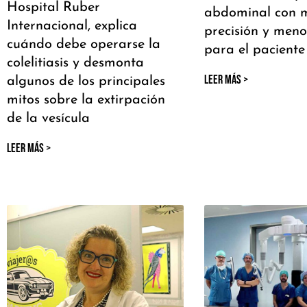
Hospital Ruber
abdominal con 
Internacional, explica
precisión y meno
cuándo debe operarse la
para el paciente
colelitiasis y desmonta
LEER MÁS >
algunos de los principales
mitos sobre la extirpación
de la vesícula
LEER MÁS >