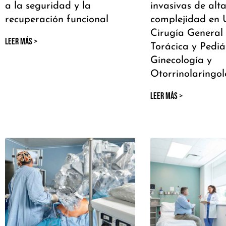
a la seguridad y la
invasivas de alt
recuperación funcional
complejidad en 
Cirugía General 
LEER MÁS >
Torácica y Pediát
Ginecología y
Otorrinolaringol
LEER MÁS >