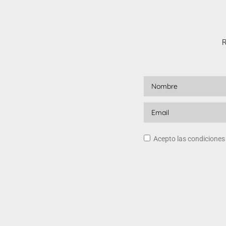
R
Acepto las condicione