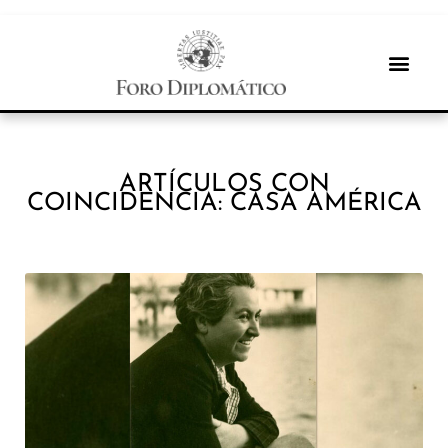
ARTÍCULOS CON
COINCIDENCIA: CASA AMÉRICA