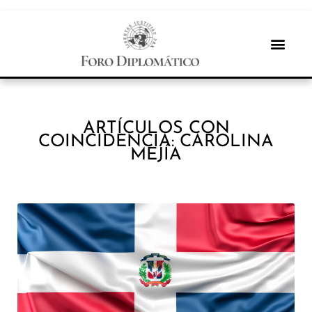
ARTÍCULOS CON
COINCIDENCIA: CAROLINA
MEJÍA