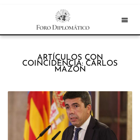
ARTÍCULOS CON
COINCIDENCIA: CARLOS
MAZÓN