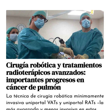
Cirugía robótica y tratamientos
radioterápicos avanzados:
importantes progresos en
cáncer de pulmón
La técnica de cirugía robótica mínimamente
invasiva uniportal VATs y uniportal RATs –la
más avanzada y menos invasiva en estos