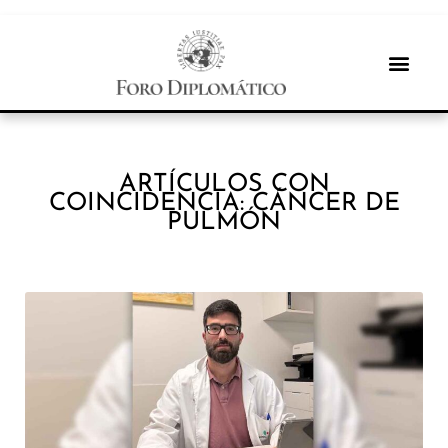
ARTÍCULOS CON
COINCIDENCIA: CÁNCER DE
PULMÓN